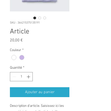
SKU : 364215375135191
Article
Prix
20,00 €
Couleur
*
Quantité
*
Ajouter au panier
Description d'article. Saisissez ici les 